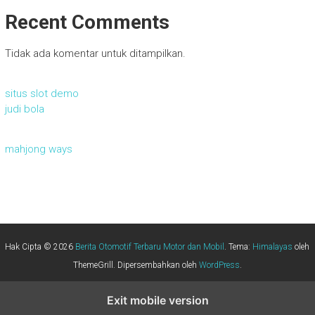
Recent Comments
Tidak ada komentar untuk ditampilkan.
situs slot demo
judi bola
mahjong ways
Hak Cipta © 2026
Berita Otomotif Terbaru Motor dan Mobil
. Tema:
Himalayas
oleh
ThemeGrill. Dipersembahkan oleh
WordPress
.
Exit mobile version