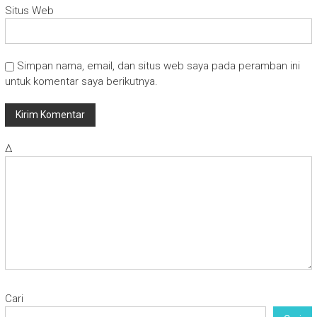
Situs Web
Simpan nama, email, dan situs web saya pada peramban ini
untuk komentar saya berikutnya.
Δ
Cari