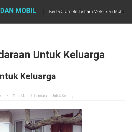
 DAN MOBIL
Berita Otomotif Terbaru Motor dan Mobil
daraan Untuk Keluarga
ntuk Keluarga
tif
Tips Memilih Kendaraan Untuk Keluarga