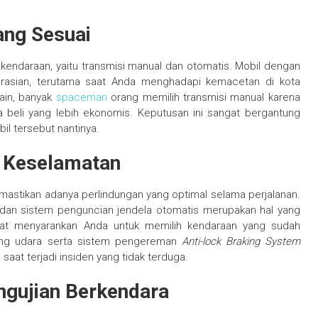
ang Sesuai
kendaraan, yaitu transmisi manual dan otomatis. Mobil dengan
asian, terutama saat Anda menghadapi kemacetan di kota
lain, banyak
spaceman
orang memilih transmisi manual karena
a beli yang lebih ekonomis. Keputusan ini sangat bergantung
l tersebut nantinya.
r Keselamatan
mastikan adanya perlindungan yang optimal selama perjalanan.
 dan sistem penguncian jendela otomatis merupakan hal yang
gat menyarankan Anda untuk memilih kendaraan yang sudah
tung udara serta sistem pengereman
Anti-lock Braking System
 saat terjadi insiden yang tidak terduga.
ngujian Berkendara