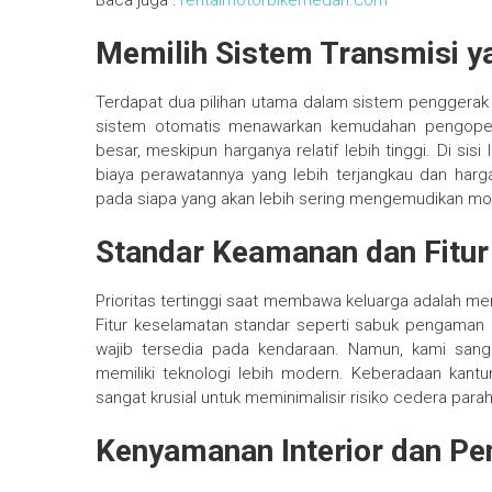
Baca juga :
rentalmotorbikemedan.com
Memilih Sistem Transmisi y
Terdapat dua pilihan utama dalam sistem penggerak 
sistem otomatis menawarkan kemudahan pengoper
besar, meskipun harganya relatif lebih tinggi. Di sisi 
biaya perawatannya yang lebih terjangkau dan harg
pada siapa yang akan lebih sering mengemudikan mobi
Standar Keamanan dan Fitu
Prioritas tertinggi saat membawa keluarga adalah me
Fitur keselamatan standar seperti sabuk pengaman
wajib tersedia pada kendaraan. Namun, kami san
memiliki teknologi lebih modern. Keberadaan kan
sangat krusial untuk meminimalisir risiko cedera parah
Kenyamanan Interior dan Pe