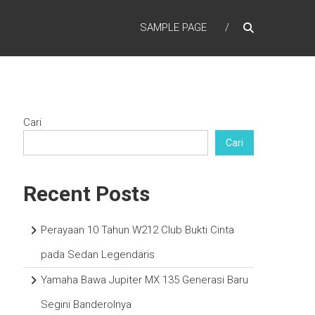
SAMPLE PAGE
Cari
Cari
Recent Posts
Perayaan 10 Tahun W212 Club Bukti Cinta
pada Sedan Legendaris
Yamaha Bawa Jupiter MX 135 Generasi Baru
Segini Banderolnya