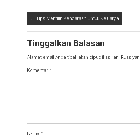
←
Tips Memilih Kendaraan Untuk Keluarga
Tinggalkan Balasan
Alamat email Anda tidak akan dipublikasikan.
Ruas yan
Komentar
*
Nama
*