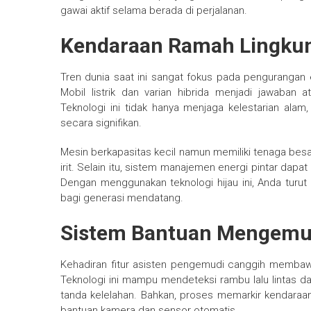
gawai aktif selama berada di perjalanan.
Kendaraan Ramah Lingku
Tren dunia saat ini sangat fokus pada pengurangan
Mobil listrik dan varian hibrida menjadi jawaban
Teknologi ini tidak hanya menjaga kelestarian ala
secara signifikan.
Mesin berkapasitas kecil namun memiliki tenaga besa
irit. Selain itu, sistem manajemen energi pintar dap
Dengan menggunakan teknologi hijau ini, Anda turut
bagi generasi mendatang.
Sistem Bantuan Mengemu
Kehadiran fitur asisten pengemudi canggih membawa 
Teknologi ini mampu mendeteksi rambu lalu lintas 
tanda kelelahan. Bahkan, proses memarkir kendaraan
bantuan kamera dan sensor otomatis.