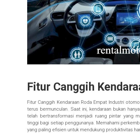
Fitur Canggih Kendar
Fitur Canggih Kendaraan Roda Empat Industri otomoti
terus bermunculan. Saat ini, kendaraan bukan hany
telah bertransformasi menjadi ruang pintar yang 
tinggi bagi setiap penggunanya. Memahami perkemban
yang paling efisien untuk mendukung produktivitas h