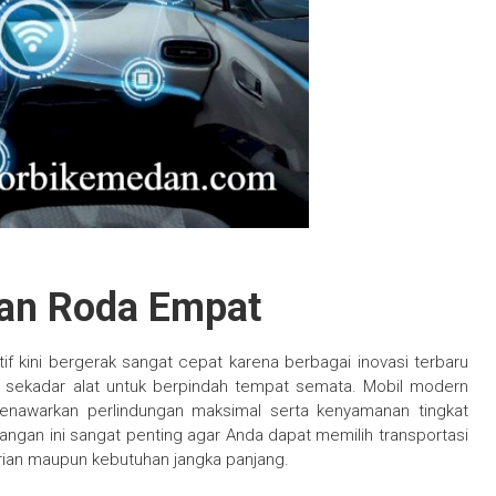
aan Roda Empat
f kini bergerak sangat cepat karena berbagai inovasi terbaru
a sekadar alat untuk berpindah tempat semata. Mobil modern
menawarkan perlindungan maksimal serta kenyamanan tingkat
gan ini sangat penting agar Anda dapat memilih transportasi
arian maupun kebutuhan jangka panjang.