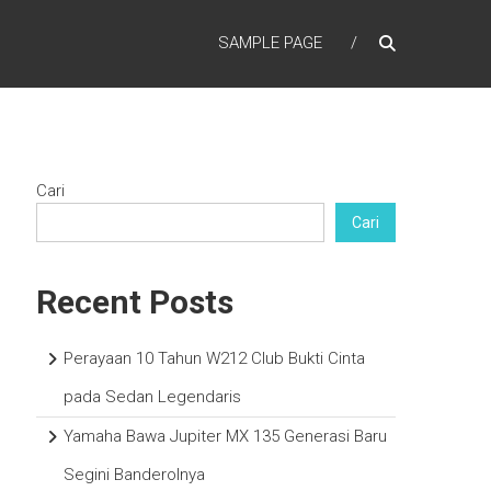
SAMPLE PAGE
Cari
Cari
Recent Posts
Perayaan 10 Tahun W212 Club Bukti Cinta
pada Sedan Legendaris
Yamaha Bawa Jupiter MX 135 Generasi Baru
Segini Banderolnya