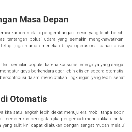
ngan Masa Depan
 emisi karbon melalui pengembangan mesin yang lebih bersih.
 atas tantangan polusi udara yang semakin mengkhawatirkan.
m, tetapi juga mampu menekan biaya operasional bahan bakar
r kini semakin populer karena konsumsi energinya yang sangat
at mengatur gaya berkendara agar lebih efisien secara otomatis.
 berkontribusi dalam menciptakan lingkungan yang lebih sehat
di Otomatis
kita satu langkah lebih dekat menuju era mobil tanpa sopir.
dan memberikan peringatan jika pengemudi menunjukkan tanda-
 yang sulit kini dapat dilakukan dengan sangat mudah melalui