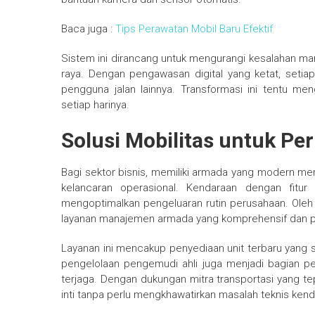
Baca juga :
Tips Perawatan Mobil Baru Efektif
Sistem ini dirancang untuk mengurangi kesalahan ma
raya. Dengan pengawasan digital yang ketat, setia
pengguna jalan lainnya. Transformasi ini tentu m
setiap harinya.
Solusi Mobilitas untuk Pe
Bagi sektor bisnis, memiliki armada yang modern meru
kelancaran operasional. Kendaraan dengan fitur
mengoptimalkan pengeluaran rutin perusahaan. Oleh k
layanan manajemen armada yang komprehensif dan pr
Layanan ini mencakup penyediaan unit terbaru yang se
pengelolaan pengemudi ahli juga menjadi bagian pen
terjaga. Dengan dukungan mitra transportasi yang t
inti tanpa perlu mengkhawatirkan masalah teknis kend