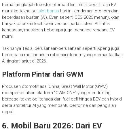
Perhatian global di sektor otomotif kini mulai beralih dari EV
murni ke teknologi
slot bonus
hari ini kendaraan otonom dan
kecerdasan buatan (AI). Even seperti CES 2026 menunjukkan
banyak pabrikan lebih berinvestasi pada sistem AI untuk
kendaraan, meskipun beberapa juga menunda rencana EV
murni.
Tak hanya Tesla, perusahaan-perusahaan seperti Xpeng juga
berencana meluncurkan robotaxi otonom yang memanfaatkan
AI tingkat lanjut di 2026.
Platform Pintar dari GWM
Produsen otomotif asal China, Great Wall Motor (GWM),
memperkenalkan platform “GWM ONE” yang mendukung
berbagai teknologi tenaga dari fuel cell hingga BEV dan hybrid
serta arsitektur AI yang membantu performa dan pengisian
cepat.
6. Mobil Baru 2026: Dari EV