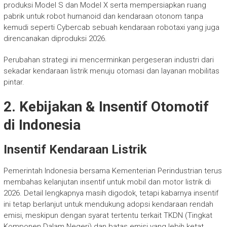
produksi Model S dan Model X serta mempersiapkan ruang
pabrik untuk robot humanoid dan kendaraan otonom tanpa
kemudi seperti Cybercab sebuah kendaraan robotaxi yang juga
direncanakan diproduksi 2026.
Perubahan strategi ini mencerminkan pergeseran industri dari
sekadar kendaraan listrik menuju otomasi dan layanan mobilitas
pintar.
2. Kebijakan & Insentif Otomotif
di Indonesia
Insentif Kendaraan Listrik
Pemerintah Indonesia bersama Kementerian Perindustrian terus
membahas kelanjutan insentif untuk mobil dan motor listrik di
2026. Detail lengkapnya masih digodok, tetapi kabarnya insentif
ini tetap berlanjut untuk mendukung adopsi kendaraan rendah
emisi, meskipun dengan syarat tertentu terkait TKDN (Tingkat
Komponen Dalam Negeri) dan batas emisi yang lebih ketat.