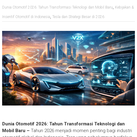
,
Dunia Otomotif 2026: Tahun Transformasi Teknologi dan Mobil Baru
Kebijakan &
,
Insentif Otomotif di Indonesia
Tesla dan Strategi Besar di 2026
Dunia Otomotif 2026: Tahun Transformasi Teknologi dan
Mobil Baru –
Tahun 2026 menjadi momen penting bagi industri