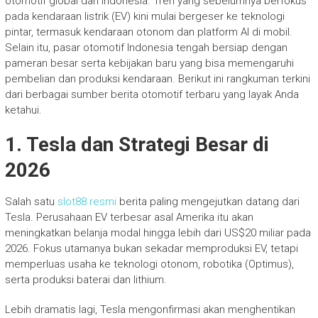
otomotif global dan Indonesia. Tren yang sebelumnya berfokus
pada kendaraan listrik (EV) kini mulai bergeser ke teknologi
pintar, termasuk kendaraan otonom dan platform AI di mobil.
Selain itu, pasar otomotif Indonesia tengah bersiap dengan
pameran besar serta kebijakan baru yang bisa memengaruhi
pembelian dan produksi kendaraan. Berikut ini rangkuman terkini
dari berbagai sumber berita otomotif terbaru yang layak Anda
ketahui.
1. Tesla dan Strategi Besar di
2026
Salah satu
slot88 resmi
berita paling mengejutkan datang dari
Tesla. Perusahaan EV terbesar asal Amerika itu akan
meningkatkan belanja modal hingga lebih dari US$20 miliar pada
2026. Fokus utamanya bukan sekadar memproduksi EV, tetapi
memperluas usaha ke teknologi otonom, robotika (Optimus),
serta produksi baterai dan lithium.
Lebih dramatis lagi, Tesla mengonfirmasi akan menghentikan