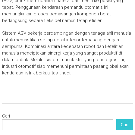
(AGV) untuk memindahkan baterai dan mesin ke posisi yang
tepat. Penggunaan kendaraan pemandu otomatis ini
memungkinkan proses pemasangan komponen berat
berlangsung secara fleksibel namun tetap efisien.
Sistem AGV bekerja berdampingan dengan tenaga ahli manusia
untuk memastikan setiap detail interior terpasang dengan
sempurna. Kombinasi antara kecepatan robot dan ketelitian
manusia menciptakan sinergi kerja yang sangat produktif di
dalam pabrik. Melalui sistem manufaktur yang terintegrasi ini,
industri otomotif siap memenuhi permintaan pasar global akan
kendaraan listrik berkualitas tinggi.
Cari
Cari