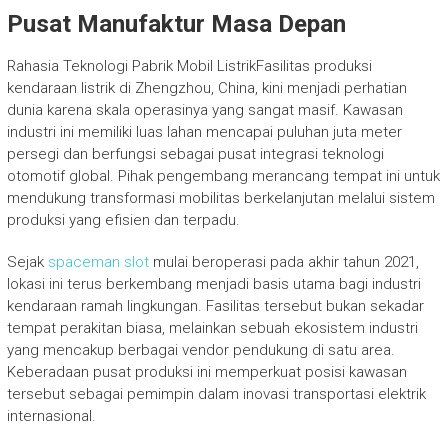
Pusat Manufaktur Masa Depan
Rahasia Teknologi Pabrik Mobil ListrikFasilitas produksi
kendaraan listrik di Zhengzhou, China, kini menjadi perhatian
dunia karena skala operasinya yang sangat masif. Kawasan
industri ini memiliki luas lahan mencapai puluhan juta meter
persegi dan berfungsi sebagai pusat integrasi teknologi
otomotif global. Pihak pengembang merancang tempat ini untuk
mendukung transformasi mobilitas berkelanjutan melalui sistem
produksi yang efisien dan terpadu.
Sejak
spaceman slot
mulai beroperasi pada akhir tahun 2021,
lokasi ini terus berkembang menjadi basis utama bagi industri
kendaraan ramah lingkungan. Fasilitas tersebut bukan sekadar
tempat perakitan biasa, melainkan sebuah ekosistem industri
yang mencakup berbagai vendor pendukung di satu area.
Keberadaan pusat produksi ini memperkuat posisi kawasan
tersebut sebagai pemimpin dalam inovasi transportasi elektrik
internasional.