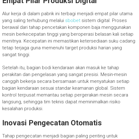
Empat Pilar Produksi Digital
Alur kerja di dalam pabrik ini terbagi menjadi empat pilar utama
yang saling terhubung melalui
sbobet
sistem digital. Proses
berawal dari tahap pencetakan komponen baja menggunakan
mesin berkecepatan tinggi yang beroperasi belasan kali setiap
menitnya. Kecepatan ini memastikan ketersediaan suku cadang
tetap terjaga guna memenuhi target produksi harian yang
sangat tinggi.
Setelah itu, bagian bodi kendaraan akan masuk ke tahap
perakitan dan pengelasan yang sangat presisi. Mesin-mesin
canggih bekerja secara bersamaan untuk menyatukan setiap
bagian kendaraan sesuai standar keamanan global. Sistem
kontrol terpusat memantau setiap pergerakan mesin secara
langsung, sehingga tim teknis dapat meminimalkan risiko
kesalahan produksi.
Inovasi Pengecatan Otomatis
Tahap pengecatan menjadi bagian paling penting untuk