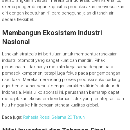
setiap langkah investasi mereka di Indonesia. Oleh karena itu,
skema pengembangan kapasitas produksi akan menyesuaikan
diri dengan kebutuhan riil para pengguna jalan di tanah air
secara fleksibel.
Membangun Ekosistem Industri
Nasional
Langkah strategis ini bertujuan untuk membentuk rangkaian
industri otomotif yang sangat kuat dan mandiri. Pihak
perusahaan tidak hanya menjalin kerja sama dengan para
pemasok komponen, tetapi juga fokus pada pengembangan
riset lokal. Mereka merancang proses produksi suku cadang
agar benar-benar sesuai dengan karakteristik infrastruktur di
Indonesia. Melalui kolaborasi ini, perusahaan berharap dapat
menciptakan ekosistem kendaraan listrik yang terintegrasi dari
hulu hingga ke hilir dengan standar kualitas global.
Baca juga:
Rahasia Rossi Selama 20 Tahun