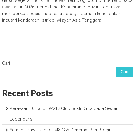
dapat segera menikmati inovasi teknologi otomotif terbaru pada
awal tahun 2026 mendatang. Kehadiran pabrik ini tentu akan
memperkuat posisi Indonesia sebagai pemain kunci dalam
industri kendaraan listrik di wilayah Asia Tenggara.
Cari
Cari
Recent Posts
Perayaan 10 Tahun W212 Club Bukti Cinta pada Sedan
Legendaris
Yamaha Bawa Jupiter MX 135 Generasi Baru Segini