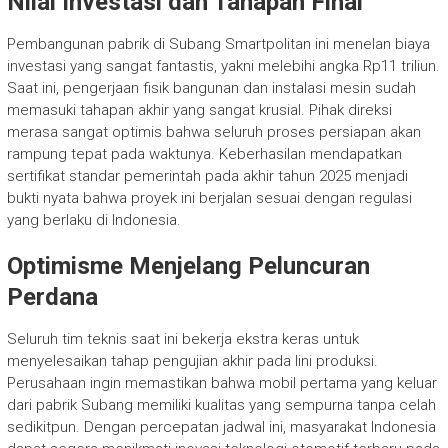
Nilai Investasi dan Tahapan Final
Pembangunan pabrik di Subang Smartpolitan ini menelan biaya
investasi yang sangat fantastis, yakni melebihi angka Rp11 triliun.
Saat ini, pengerjaan fisik bangunan dan instalasi mesin sudah
memasuki tahapan akhir yang sangat krusial. Pihak direksi
merasa sangat optimis bahwa seluruh proses persiapan akan
rampung tepat pada waktunya. Keberhasilan mendapatkan
sertifikat standar pemerintah pada akhir tahun 2025 menjadi
bukti nyata bahwa proyek ini berjalan sesuai dengan regulasi
yang berlaku di Indonesia.
Optimisme Menjelang Peluncuran
Perdana
Seluruh tim teknis saat ini bekerja ekstra keras untuk
menyelesaikan tahap pengujian akhir pada lini produksi.
Perusahaan ingin memastikan bahwa mobil pertama yang keluar
dari pabrik Subang memiliki kualitas yang sempurna tanpa celah
sedikitpun. Dengan percepatan jadwal ini, masyarakat Indonesia