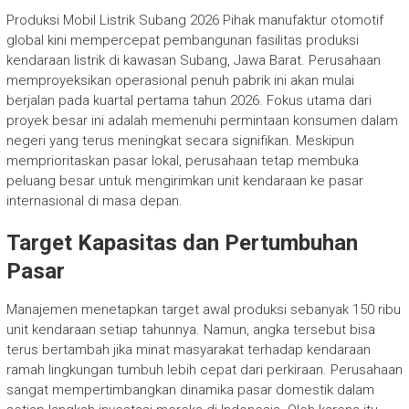
Produksi Mobil Listrik Subang 2026 Pihak manufaktur otomotif
global kini mempercepat pembangunan fasilitas produksi
kendaraan listrik di kawasan Subang, Jawa Barat. Perusahaan
memproyeksikan operasional penuh pabrik ini akan mulai
berjalan pada kuartal pertama tahun 2026. Fokus utama dari
proyek besar ini adalah memenuhi permintaan konsumen dalam
negeri yang terus meningkat secara signifikan. Meskipun
memprioritaskan pasar lokal, perusahaan tetap membuka
peluang besar untuk mengirimkan unit kendaraan ke pasar
internasional di masa depan.
Target Kapasitas dan Pertumbuhan
Pasar
Manajemen menetapkan target awal produksi sebanyak 150 ribu
unit kendaraan setiap tahunnya. Namun, angka tersebut bisa
terus bertambah jika minat masyarakat terhadap kendaraan
ramah lingkungan tumbuh lebih cepat dari perkiraan. Perusahaan
sangat mempertimbangkan dinamika pasar domestik dalam