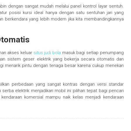
in dengan sangat mudah melalui panel kontrol layar sentuh.
r posisi kursi ideal hanya dengan satu sentuhan jari yang
an berkendara yang lebih modern jika kita membandingkannya
Otomatis
nan akses keluar
situs judi bola
masuk bagi setiap penumpang
an sistem geser elektrik yang bekerja secara otomatis dan
 lagi menarik pintu dengan tenaga besar karena cukup menekan
asilkan perbedaan yang sangat kontras dengan versi standar
 serba elektrik menjadikan mobil ini pilihan tepat bagi pencari
wa kendaraan komersial mampu naik kelas menjadi kendaraan