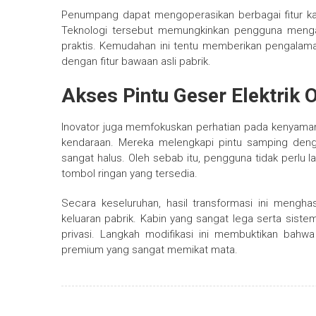
Penumpang dapat mengoperasikan berbagai fitur kab
Teknologi tersebut memungkinkan pengguna mengatu
praktis. Kemudahan ini tentu memberikan pengalam
dengan fitur bawaan asli pabrik.
Akses Pintu Geser Elektrik 
Inovator juga memfokuskan perhatian pada kenyama
kendaraan. Mereka melengkapi pintu samping deng
sangat halus. Oleh sebab itu, pengguna tidak perlu
tombol ringan yang tersedia.
Secara keseluruhan, hasil transformasi ini mengh
keluaran pabrik. Kabin yang sangat lega serta sistem
privasi. Langkah modifikasi ini membuktikan bah
premium yang sangat memikat mata.