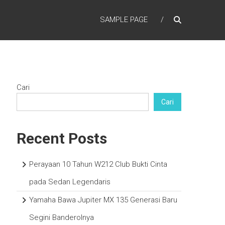
SAMPLE PAGE
Cari
Cari
Recent Posts
Perayaan 10 Tahun W212 Club Bukti Cinta
pada Sedan Legendaris
Yamaha Bawa Jupiter MX 135 Generasi Baru
Segini Banderolnya