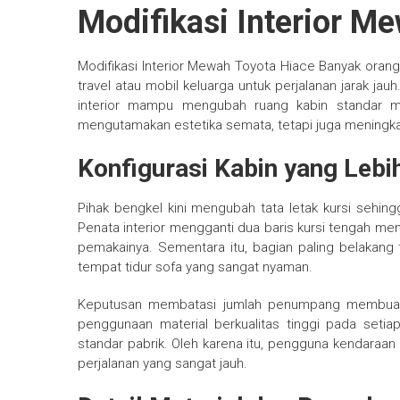
Modifikasi Interior M
Modifikasi Interior Mewah Toyota Hiace Banyak oran
travel atau mobil keluarga untuk perjalanan jarak jau
interior mampu mengubah ruang kabin standar men
mengutamakan estetika semata, tetapi juga mening
Konfigurasi Kabin yang Lebi
Pihak bengkel kini mengubah tata letak kursi seh
Penata interior mengganti dua baris kursi tengah me
pemakainya. Sementara itu, bagian paling belakan
tempat tidur sofa yang sangat nyaman.
Keputusan membatasi jumlah penumpang membuat ru
penggunaan material berkualitas tinggi pada setia
standar pabrik. Oleh karena itu, pengguna kendaraa
perjalanan yang sangat jauh.