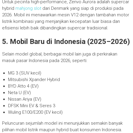
Untuk pecinta high-performance, Zenvo Aurora adalah supercar
hybrid
mahjong slot
dari Denmark yang siap di produksi pada
2026. Mobil ini menawarkan mesin V12 dengan tambahan motor
listrik kombinasi yang menjanjikan kecepatan luar biasa dan
efisiensi lebih baik dibandingkan supercar tradisional.
5. Mobil Baru di Indonesia (2025–2026)
Selain model global, berbagai mobil lain juga di perkirakan
masuk pasar Indonesia pada 2026, seperti:
MG 3 (SUV kecil)
Mitsubishi Xpander Hybrid
BYD Atto 4 (EV)
Neta U (EV)
Nissan Ariya (EV)
DFSK Mini EV & Seres 3
Wuling E100/E200 (EV kecil)
Peluncuran sejumlah model ini menunjukkan semakin banyak
pilihan mobil listrik maupun hybrid buat konsumen Indonesia.