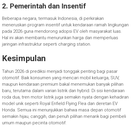
2. Pemerintah dan Insentif
Beberapa negara, termasuk Indonesia, di perkirakan
meneruskan program insentif untuk kendaraan ramah lingkungan
pada 2026 guna mendorong adopsi EV oleh masyarakat luas.
Hal ini akan membantu menurunkan harga dan memperluas
jaringan infrastruktur seperti charging station.
Kesimpulan
Tahun 2026 di prediksi menjadi tonggak penting bagi pasar
otomotif. Baik konsumen yang mencari mobil keluarga, SUV,
maupun kendaraan premium bakal menemukan banyak pilihan
baru, terutama dalam varian listrik dan hybrid. Di sisi kendaraan
roda dua, tren motor listrik juga semakin nyata dengan kehadiran
model unik seperti Royal Enfield Flying Flea dan deretan EV
Honda. Semua ini menunjukkan bahwa masa depan otomotif
semakin hijau, canggih, dan penuh pilihan menarik bagi pembeli
umum maupun pecinta otomotif.