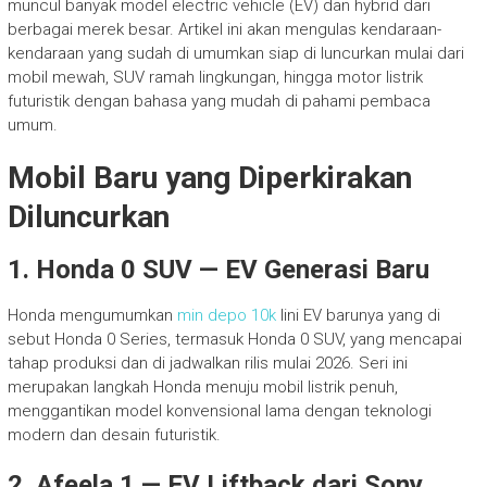
muncul banyak model electric vehicle (EV) dan hybrid dari
berbagai merek besar. Artikel ini akan mengulas kendaraan-
kendaraan yang sudah di umumkan siap di luncurkan mulai dari
mobil mewah, SUV ramah lingkungan, hingga motor listrik
futuristik dengan bahasa yang mudah di pahami pembaca
umum.
Mobil Baru yang Diperkirakan
Diluncurkan
1. Honda 0 SUV — EV Generasi Baru
Honda mengumumkan
min depo 10k
lini EV barunya yang di
sebut Honda 0 Series, termasuk Honda 0 SUV, yang mencapai
tahap produksi dan di jadwalkan rilis mulai 2026. Seri ini
merupakan langkah Honda menuju mobil listrik penuh,
menggantikan model konvensional lama dengan teknologi
modern dan desain futuristik.
2. Afeela 1 — EV Liftback dari Sony