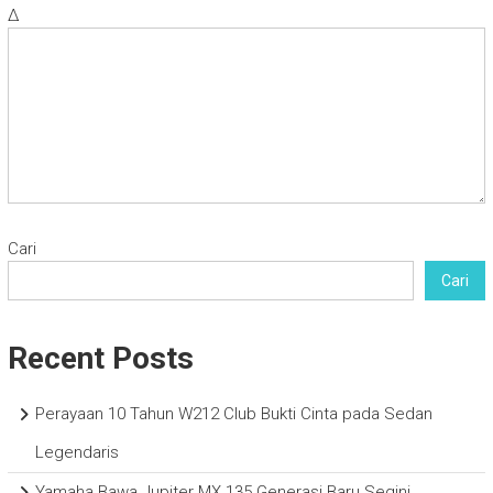
Δ
Cari
Cari
Recent Posts
Perayaan 10 Tahun W212 Club Bukti Cinta pada Sedan
Legendaris
Yamaha Bawa Jupiter MX 135 Generasi Baru Segini