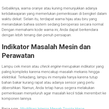
Sebaliknya, warna oranye atau kuning menunjukkan adanya
ketidakwajaran yang memerlukan pemeriksaan di bengkel dalam
waktu dekat. Selain itu, terdapat warna hijau atau biru yang
menandakan bahwa sistem sedang beroperasi secara normal.
Dengan memahami kode warna ini, Anda dapat berkendara
dengan lebih tenang dan penuh persiapan.
Indikator Masalah Mesin dan
Perawatan
Lampu cek mesin atau
check engine
merupakan indikator yang
paling kompleks karena mencakup masalah mekanis hingga
elektrikal. Terkadang, lampu ini menyala hanya karena tutup
bahan bakar kurang rapat atau adanya sensor yang perlu
dibersihkan. Namun, Anda tetap harus segera melakukan
pemeriksaan menyeluruh agar masalah kecil tidak merembet ke
komponen lainnya.
Baca juga :
Modifikasi Interior Mewah Toyota Hiace