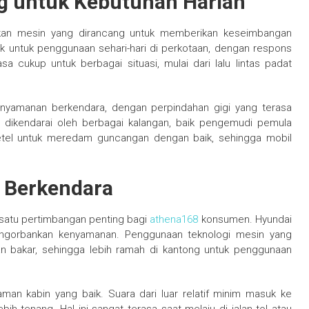
g untuk Kebutuhan Harian
kan mesin yang dirancang untuk memberikan keseimbangan
ok untuk penggunaan sehari-hari di perkotaan, dengan respons
a cukup untuk berbagai situasi, mulai dari lalu lintas padat
enyamanan berkendara, dengan perpindahan gigi yang terasa
 dikendarai oleh berbagai kalangan, baik pengemudi pemula
tel untuk meredam guncangan dengan baik, sehingga mobil
 Berkendara
h satu pertimbangan penting bagi
athena168
konsumen. Hyundai
engorbankan kenyamanan. Penggunaan teknologi mesin yang
bakar, sehingga lebih ramah di kantong untuk penggunaan
an kabin yang baik. Suara dari luar relatif minim masuk ke