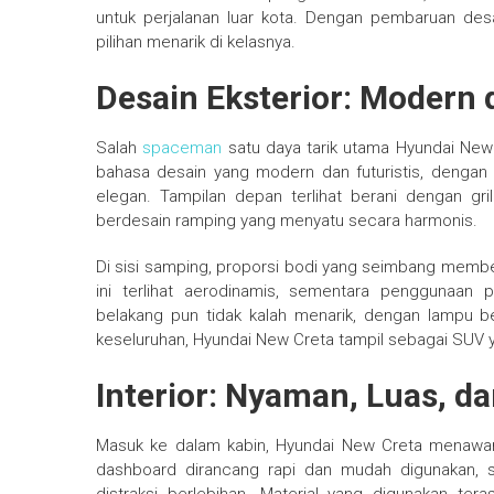
untuk perjalanan luar kota. Dengan pembaruan desa
pilihan menarik di kelasnya.
Desain Eksterior: Modern 
Salah
spaceman
satu daya tarik utama Hyundai New
bahasa desain yang modern dan futuristis, dengan
elegan. Tampilan depan terlihat berani dengan g
berdesain ramping yang menyatu secara harmonis.
Di sisi samping, proporsi bodi yang seimbang memb
ini terlihat aerodinamis, sementara penggunaan
belakang pun tidak kalah menarik, dengan lampu 
keseluruhan, Hyundai New Creta tampil sebagai SUV y
Interior: Nyaman, Luas, d
Masuk ke dalam kabin, Hyundai New Creta menawark
dashboard dirancang rapi dan mudah digunakan, 