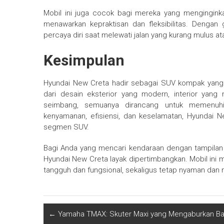
Mobil ini juga cocok bagi mereka yang mengingink
menawarkan kepraktisan dan fleksibilitas. Denga
percaya diri saat melewati jalan yang kurang mulus at
Kesimpulan
Hyundai New Creta hadir sebagai SUV kompak yang
dari desain eksterior yang modern, interior yang 
seimbang, semuanya dirancang untuk memenuh
kenyamanan, efisiensi, dan keselamatan, Hyundai N
segmen SUV.
Bagi Anda yang mencari kendaraan dengan tampilan st
Hyundai New Creta layak dipertimbangkan. Mobil ini
tangguh dan fungsional, sekaligus tetap nyaman dan 
←
Yamaha TMAX: Skuter Maxi yang Mengaburkan Bat