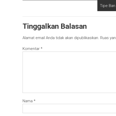
Tipe Ban
Tinggalkan Balasan
Alamat email Anda tidak akan dipublikasikan.
Ruas yan
Komentar
*
Nama
*