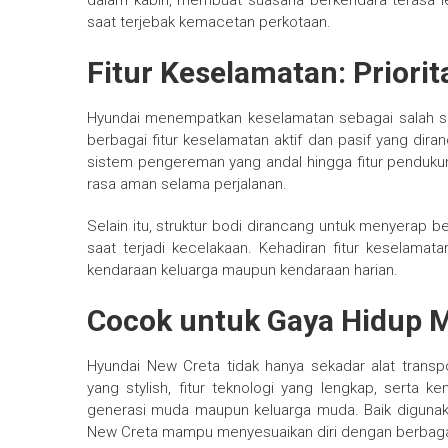
dalam kabin, membuat suasana berkendara terasa lebi
saat terjebak kemacetan perkotaan.
Fitur Keselamatan: Priori
Hyundai menempatkan keselamatan sebagai salah sat
berbagai fitur keselamatan aktif dan pasif yang di
sistem pengereman yang andal hingga fitur penduku
rasa aman selama perjalanan.
Selain itu, struktur bodi dirancang untuk menyerap 
saat terjadi kecelakaan. Kehadiran fitur keselam
kendaraan keluarga maupun kendaraan harian.
Cocok untuk Gaya Hidup 
Hyundai New Creta tidak hanya sekadar alat transp
yang stylish, fitur teknologi yang lengkap, serta 
generasi muda maupun keluarga muda. Baik digunakan 
New Creta mampu menyesuaikan diri dengan berbaga