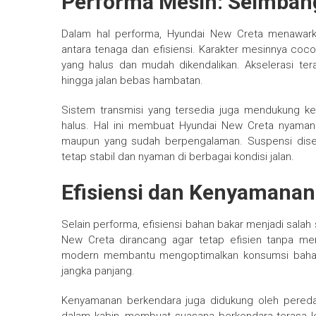
Performa Mesin: Seimban
Dalam hal performa, Hyundai New Creta menawar
antara tenaga dan efisiensi. Karakter mesinnya coc
yang halus dan mudah dikendalikan. Akselerasi teras
hingga jalan bebas hambatan.
Sistem transmisi yang tersedia juga mendukung k
halus. Hal ini membuat Hyundai New Creta nyaman
maupun yang sudah berpengalaman. Suspensi dise
tetap stabil dan nyaman di berbagai kondisi jalan.
Efisiensi dan Kenyamanan
Selain performa, efisiensi bahan bakar menjadi sala
New Creta dirancang agar tetap efisien tanpa m
modern membantu mengoptimalkan konsumsi bahan 
jangka panjang.
Kenyamanan berkendara juga didukung oleh peredam