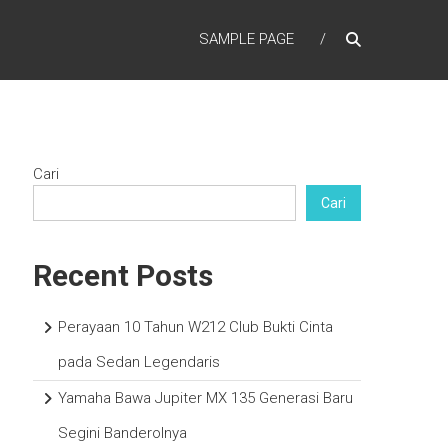
SAMPLE PAGE
Cari
Cari
Recent Posts
Perayaan 10 Tahun W212 Club Bukti Cinta
pada Sedan Legendaris
Yamaha Bawa Jupiter MX 135 Generasi Baru
Segini Banderolnya