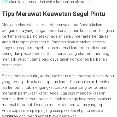
100
akan lebih aman dari risiko kerusakan akibat air.
Tips Merawat Keawetan Segel Pintu
Menjaga elastisitas karet sebenarnya dapat Anda lakukan
dengan cara yang sangat sederhana namun konsisten. Langkah
pertama yang paling efektif adalah selalu memarkir kendaraan
Anda di tempat yang teduh. Paparan sinar matahari secara
langsung dapat menyebabkan material karet menjadi cepat
kering dan pecah-pecah. Suhu panas yang ekstrem memang
menjadi musuh utama bagi daya tahan komponen berbahan
dasar karet.
Selain menjaga suhu, Anda juga harus rutin membersihkan debu
yang terselip di sela-sela lipatan karet. Gunakanlah air bersih dan
lap lembut untuk mengangkat partikel pasir yang berpotensi
merusak permukaan karet. Anda juga bisa mengaplikasikan
cairan silikon secara berkala untuk menjaga kelembapan alami
material tersebut. Dengan melakukan perawatan yang tepat,
Anda dapat memperpanjang usia pakai karet pintu secara
signifikan dan menghemat biaya perbaikan.