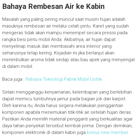
Bahaya Rembesan Air ke Kabin
Masalah yang paling sering muncul saat musim hujan adalah
masuknya rembesan air melalui celah pintu. Karet yang sudah
mengeras tidak akan mampu menempel secara presisi pada
rangka besi pintu mobil Anda. Akibatnya, air hujan dapat
menyelinap masuk dan membasahi area interior yang
seharusnya tetap kering. Kejadian ini jika berlanjut akan
menimbulkan aroma tidak sedap atau bau apek yang menyengat
di dalam mobil.
Baca juga :
Rahasia Teknologi Pabrik Mobil Listrik
Selain mengganggu kenyamanan, kelembapan yang berlebihan
dapat memicu tumbuhnya jamur pada bagian jok dan karpet.
Oleh karena itu, Anda harus segera melakukan penggantian
komponen apabila menemukan titik-titik air setelah hujan deras.
Pastikan Anda memilih material pengganti yang berkualitas agar
daya tahan penyekat tersebut kembali prima. Dengan demikian,
komponen elektronik di dalam kabin juga
bonus new member