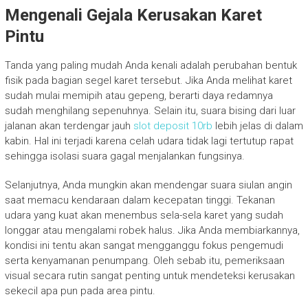
Mengenali Gejala Kerusakan Karet
Pintu
Tanda yang paling mudah Anda kenali adalah perubahan bentuk
fisik pada bagian segel karet tersebut. Jika Anda melihat karet
sudah mulai memipih atau gepeng, berarti daya redamnya
sudah menghilang sepenuhnya. Selain itu, suara bising dari luar
jalanan akan terdengar jauh
slot deposit 10rb
lebih jelas di dalam
kabin. Hal ini terjadi karena celah udara tidak lagi tertutup rapat
sehingga isolasi suara gagal menjalankan fungsinya.
Selanjutnya, Anda mungkin akan mendengar suara siulan angin
saat memacu kendaraan dalam kecepatan tinggi. Tekanan
udara yang kuat akan menembus sela-sela karet yang sudah
longgar atau mengalami robek halus. Jika Anda membiarkannya,
kondisi ini tentu akan sangat mengganggu fokus pengemudi
serta kenyamanan penumpang. Oleh sebab itu, pemeriksaan
visual secara rutin sangat penting untuk mendeteksi kerusakan
sekecil apa pun pada area pintu.