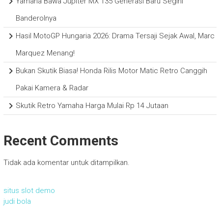
Yamaha Bawa Jupiter MX 135 Generasi Baru Segini
Banderolnya
Hasil MotoGP Hungaria 2026: Drama Tersaji Sejak Awal, Marc
Marquez Menang!
Bukan Skutik Biasa! Honda Rilis Motor Matic Retro Canggih
Pakai Kamera & Radar
Skutik Retro Yamaha Harga Mulai Rp 14 Jutaan
Recent Comments
Tidak ada komentar untuk ditampilkan.
situs slot demo
judi bola